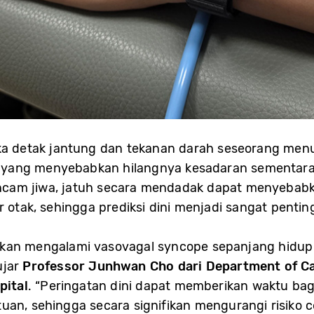
ika detak jantung dan tekanan darah seseorang menu
n, yang menyebabkan hilangnya kesadaran sementara.
cam jiwa, jatuh secara mendadak dapat menyebabk
r otak, sehingga prediksi dini menjadi sangat pent
akan mengalami vasovagal syncope sepanjang hidup
ujar
Professor Junhwan Cho dari Department of C
pital
. “Peringatan dini dapat memberikan waktu ba
an, sehingga secara signifikan mengurangi risiko c