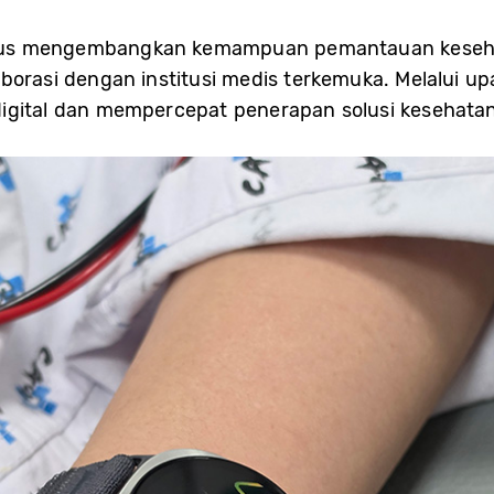
us mengembangkan kemampuan pemantauan kesehat
borasi dengan institusi medis terkemuka. Melalui u
igital dan mempercepat penerapan solusi kesehatan 