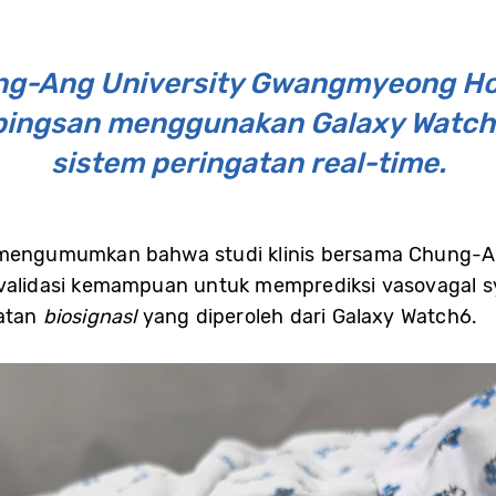
ng-Ang University Gwangmyeong Ho
i pingsan menggunakan Galaxy Watch
sistem peringatan real-time.
. mengumumkan bahwa studi klinis bersama Chung-
mvalidasi kemampuan untuk memprediksi vasovagal 
aatan
biosignasl
yang diperoleh dari Galaxy Watch6.