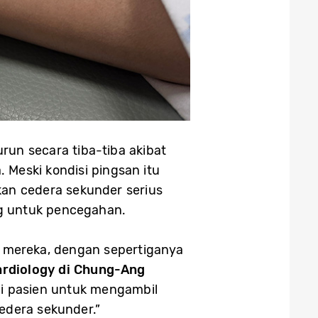
run secara tiba-tiba akibat
 Meski kondisi pingsan itu
an cedera sekunder serius
ing untuk pencegahan.
 mereka, dengan sepertiganya
ardiology di Chung-Ang
gi pasien untuk mengambil
edera sekunder.”