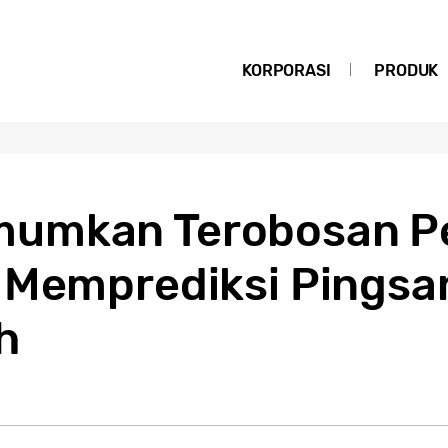
KORPORASI
PRODUK
umkan Terobosan Pe
 Memprediksi Pingsa
h