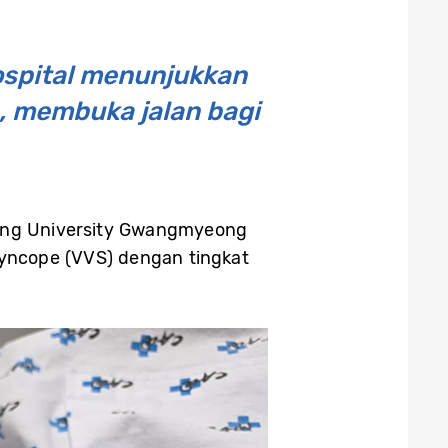
spital menunjukkan
, membuka jalan bagi
Ang University Gwangmyeong
syncope (VVS) dengan tingkat