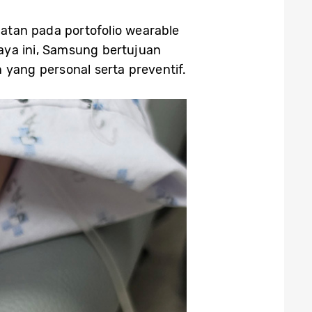
an pada portofolio wearable
paya ini, Samsung bertujuan
yang personal serta preventif.