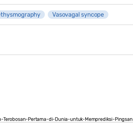
ethysmography
Vasovagal syncope
Terobosan-Pertama-di-Dunia-untuk-Memprediksi-Pingsan