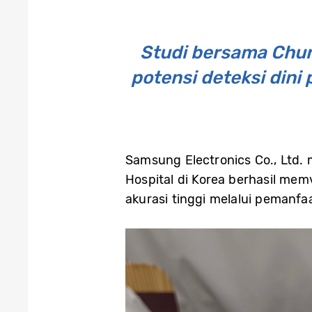
Studi bersama Chu
potensi deteksi din
Samsung Electronics Co., Ltd
Hospital di Korea berhasil me
akurasi tinggi melalui pemanf