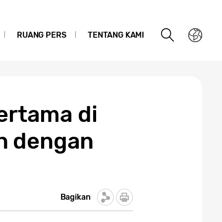
RUANG PERS
TENTANG KAMI
rtama di
n dengan
Bagikan