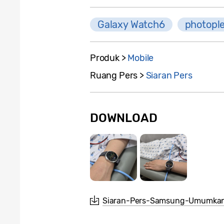
Galaxy Watch6
photopl
Produk >
Mobile
Ruang Pers >
Siaran Pers
DOWNLOAD
Siaran-Pers-Samsung-Umumkan-