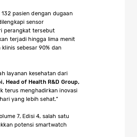
p 132 pasien dengan dugaan
ilengkapi sensor
ri perangkat tersebut
an terjadi hingga lima menit
 klinis sebesar 90% dan
h layanan kesehatan dari
i, Head of Health R&D Group,
k terus menghadirkan inovasi
ri yang lebih sehat.”
lume 7, Edisi 4, salah satu
jukkan potensi smartwatch