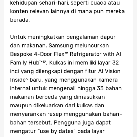
kehidupan sehari-hari, seperti cuaca atau
konten relevan lainnya di mana pun mereka
berada.
Untuk meningkatkan pengalaman dapur
dan makanan, Samsung meluncurkan
Bespoke 4-Door Flex™ Refrigerator with AI
Family Hub™
. Kulkas ini memiliki layar 32
1
2
inci yang dilengkapi dengan fitur AI Vision
Inside
baru, yang menggunakan kamera
3
internal untuk mengenali hingga 33 bahan
makanan berbeda yang dimasukkan
maupun dikeluarkan dari kulkas dan
menyarankan resep menggunakan bahan-
bahan tersebut. Pengguna juga dapat
mengatur “use by dates” pada layar