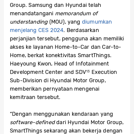
Group. Samsung dan Hyundai telah
menandatangani
memorandum of
understanding
(MOU), yang
diumumkan
menjelang CES 2024
. Berdasarkan
perjanjian tersebut, pengguna akan memiliki
akses ke layanan Home-to-Car dan Car-to-
Home, berkat konektivitas SmartThings.
Haeyoung Kwon, Head of Infotainment
Development Center and SDV
Execution
13
Sub-Division di Hyundai Motor Group,
memberikan pernyataan mengenai
kemitraan tersebut.
“Dengan menggunakan kendaraan yang
software-defined
dari Hyundai Motor Group,
SmartThings sekarang akan bekerja dengan