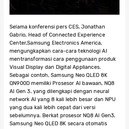
Selama konferensi pers CES, Jonathan
Gabrio, Head of Connected Experience
Center,Samsung Electronics America,
mengungkapkan cara-cara teknologi AI
mentransformasi cara penggunaan produk
Visual Display dan Digital Appliances.
Sebagai contoh, Samsung Neo QLED 8K
QN900D memiliki Prosesor AI bawaan, NQ8
AI Gen 3, yang dilengkapi dengan neural
network AI yang 8 kali lebih besar dan NPU
yang dua kali lebih cepat dari versi
sebelumnya. Berkat prosesor NQ8 AI Gen3,
Samsung Neo QLED 8K secara otomatis