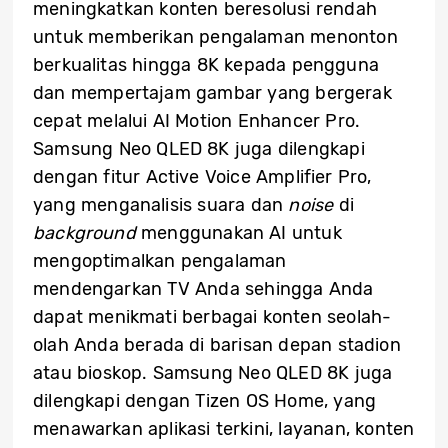
meningkatkan konten beresolusi rendah
untuk memberikan pengalaman menonton
berkualitas hingga 8K kepada pengguna
dan mempertajam gambar yang bergerak
cepat melalui AI Motion Enhancer Pro.
Samsung Neo QLED 8K juga dilengkapi
dengan fitur Active Voice Amplifier Pro,
yang menganalisis suara dan
noise
di
background
menggunakan AI untuk
mengoptimalkan pengalaman
mendengarkan TV Anda sehingga Anda
dapat menikmati berbagai konten seolah-
olah Anda berada di barisan depan stadion
atau bioskop. Samsung Neo QLED 8K juga
dilengkapi dengan Tizen OS Home, yang
menawarkan aplikasi terkini, layanan, konten