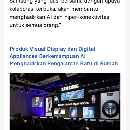
Samsung yang luas, bersama dengan upaya
kolaborasi terbuka, akan membantu
menghadirkan AI dan hiper-konektivitas
untuk semua orang.”
Produk Visual Display dan Digital
Appliances Berkemampuan AI
Menghadirkan Pengalaman Baru di Rumah