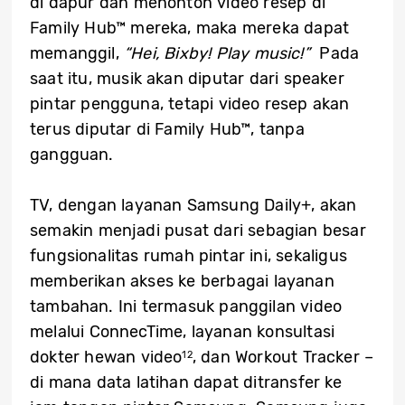
di dapur dan menonton video resep di
Family Hub™ mereka, maka mereka dapat
memanggil,
“Hei, Bixby! Play music!”
Pada
saat itu, musik akan diputar dari speaker
pintar pengguna, tetapi video resep akan
terus diputar di Family Hub™, tanpa
gangguan.
TV, dengan layanan Samsung Daily+, akan
semakin menjadi pusat dari sebagian besar
fungsionalitas rumah pintar ini, sekaligus
memberikan akses ke berbagai layanan
tambahan. Ini termasuk panggilan video
melalui ConnecTime, layanan konsultasi
dokter hewan video
, dan Workout Tracker –
12
di mana data latihan dapat ditransfer ke