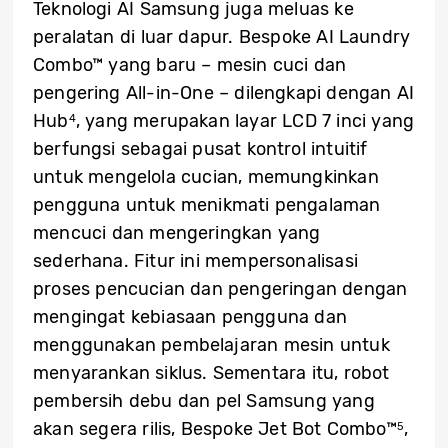
Teknologi AI Samsung juga meluas ke
peralatan di luar dapur. Bespoke AI Laundry
Combo™ yang baru – mesin cuci dan
pengering All-in-One – dilengkapi dengan AI
Hub
, yang merupakan layar LCD 7 inci yang
4
berfungsi sebagai pusat kontrol intuitif
untuk mengelola cucian, memungkinkan
pengguna untuk menikmati pengalaman
mencuci dan mengeringkan yang
sederhana. Fitur ini mempersonalisasi
proses pencucian dan pengeringan dengan
mengingat kebiasaan pengguna dan
menggunakan pembelajaran mesin untuk
menyarankan siklus. Sementara itu, robot
pembersih debu dan pel Samsung yang
akan segera rilis, Bespoke Jet Bot Combo™
,
5