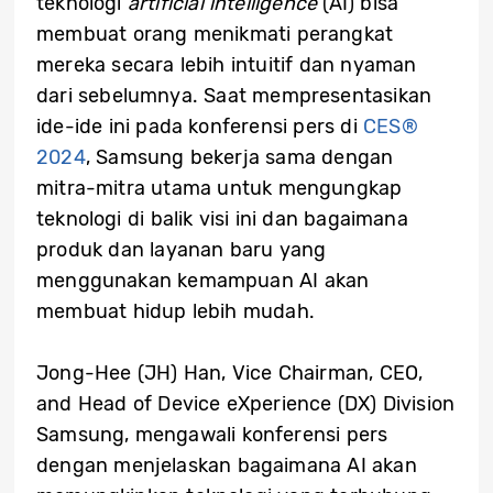
teknologi
artificial intelligence
(AI) bisa
membuat orang menikmati perangkat
mereka secara lebih intuitif dan nyaman
dari sebelumnya. Saat mempresentasikan
ide-ide ini pada konferensi pers di
CES®
2024
, Samsung bekerja sama dengan
mitra-mitra utama untuk mengungkap
teknologi di balik visi ini dan bagaimana
produk dan layanan baru yang
menggunakan kemampuan AI akan
membuat hidup lebih mudah.
Jong-Hee (JH) Han, Vice Chairman, CEO,
and Head of Device eXperience (DX) Division
Samsung, mengawali konferensi pers
dengan menjelaskan bagaimana AI akan