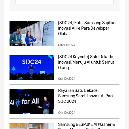
[SDC24] Foto: Samsung Sajikan
Inovasi AI ke Para Developer
Global
08/10/2024
[SDC24 Keynote] Satu Dekade
Inovasi, Menuju AI untuk Semua
Orang
06/10/2024
Rayakan Satu Dekade,
Samsung Soroti Inovasi AI Pada
SDC 2024
04/10/2024
Samsung BESPOKE AI Washer &