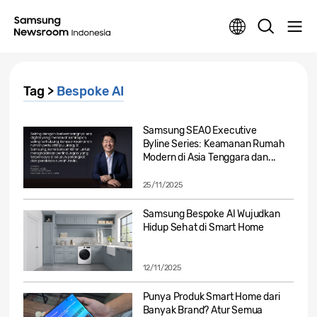
Tag >
Bespoke AI
Samsung SEAO Executive
Byline Series: Keamanan Rumah
Modern di Asia Tenggara dan...
25/11/2025
Samsung Bespoke AI Wujudkan
Hidup Sehat di Smart Home
12/11/2025
Punya Produk Smart Home dari
Banyak Brand? Atur Semua