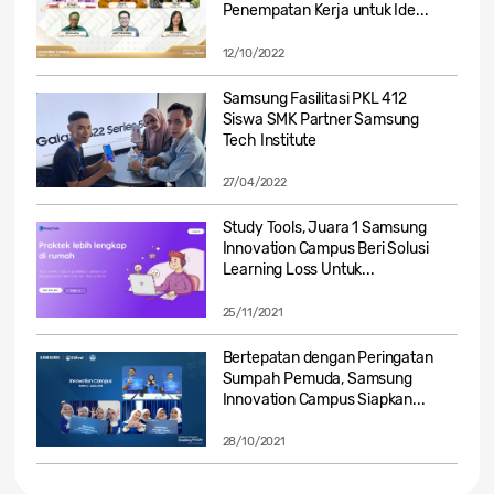
Penempatan Kerja untuk Ide...
12/10/2022
Samsung Fasilitasi PKL 412
Siswa SMK Partner Samsung
Tech Institute
27/04/2022
Study Tools, Juara 1 Samsung
Innovation Campus Beri Solusi
Learning Loss Untuk...
25/11/2021
Bertepatan dengan Peringatan
Sumpah Pemuda, Samsung
Innovation Campus Siapkan...
28/10/2021