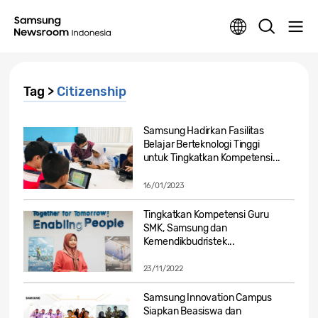
Tag >
Citizenship
Samsung Hadirkan Fasilitas
Belajar Berteknologi Tinggi
untuk Tingkatkan Kompetensi...
16/01/2023
Tingkatkan Kompetensi Guru
SMK, Samsung dan
Kemendikbudristek...
23/11/2022
Samsung Innovation Campus
Siapkan Beasiswa dan