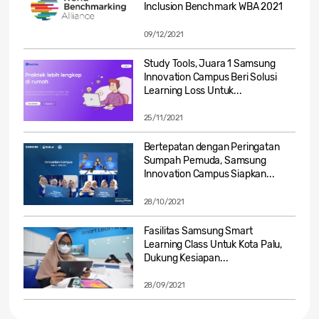
Inclusion Benchmark WBA 2021
09/12/2021
Study Tools, Juara 1 Samsung
Innovation Campus Beri Solusi
Learning Loss Untuk...
25/11/2021
Bertepatan dengan Peringatan
Sumpah Pemuda, Samsung
Innovation Campus Siapkan...
28/10/2021
Fasilitas Samsung Smart
Learning Class Untuk Kota Palu,
Dukung Kesiapan...
28/09/2021