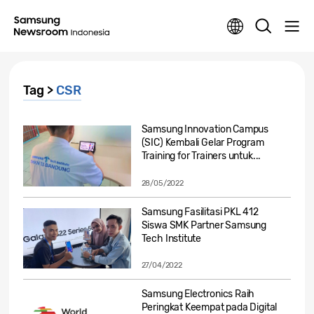
Tag >
CSR
Samsung Innovation Campus
(SIC) Kembali Gelar Program
Training for Trainers untuk...
28/05/2022
Samsung Fasilitasi PKL 412
Siswa SMK Partner Samsung
Tech Institute
27/04/2022
Samsung Electronics Raih
Peringkat Keempat pada Digital