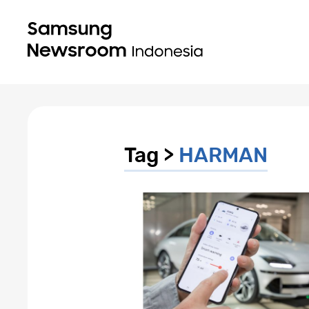
Tag >
HARMAN