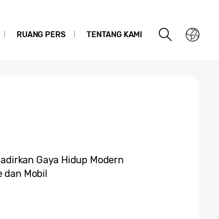
RUANG PERS
TENTANG KAMI
adirkan Gaya Hidup Modern
 dan Mobil