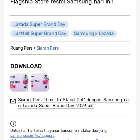
Flagship Store resmi Samsung hari ini!
Lazada Super Brand Day
LazMall Super Brand Day
Samsung x Lazada
Ruang Pers >
Siaran Pers
DOWNLOAD
Siaran-Pers-“Time-to-Stand-Out”-dengan-Samsung-da
n-Lazada-Super-Brand-Day-2023.pdf
Untuk hal-hal terkait layanan konsumen, silakan kunjungi
samsung.com/id/support
.