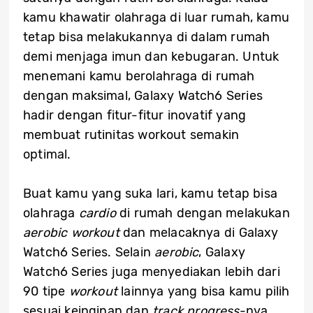
kamu khawatir olahraga di luar rumah, kamu
tetap bisa melakukannya di dalam rumah
demi menjaga imun dan kebugaran. Untuk
menemani kamu berolahraga di rumah
dengan maksimal, Galaxy Watch6 Series
hadir dengan fitur-fitur inovatif yang
membuat rutinitas workout semakin
optimal.
Buat kamu yang suka lari, kamu tetap bisa
olahraga
cardio
di rumah dengan melakukan
aerobic workout
dan melacaknya di Galaxy
Watch6 Series. Selain
aerobic
, Galaxy
Watch6 Series juga menyediakan lebih dari
90 tipe
workout
lainnya yang bisa kamu pilih
sesuai keinginan dan
track progress
-nya,