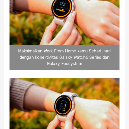
Maksimalkan Work From Home kamu Sehari-hari
dengan Konektivitas Galaxy Watch6 Series dan
Galaxy Ecosystem