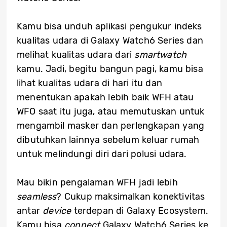
Kamu bisa unduh aplikasi pengukur indeks
kualitas udara di Galaxy Watch6 Series dan
melihat kualitas udara dari
smartwatch
kamu. Jadi, begitu bangun pagi, kamu bisa
lihat kualitas udara di hari itu dan
menentukan apakah lebih baik WFH atau
WFO saat itu juga, atau memutuskan untuk
mengambil masker dan perlengkapan yang
dibutuhkan lainnya sebelum keluar rumah
untuk melindungi diri dari polusi udara.
Mau bikin pengalaman WFH jadi lebih
seamless
? Cukup maksimalkan konektivitas
antar
device
terdepan di Galaxy Ecosystem.
Kamu bisa
connect
Galaxy Watch6 Series ke