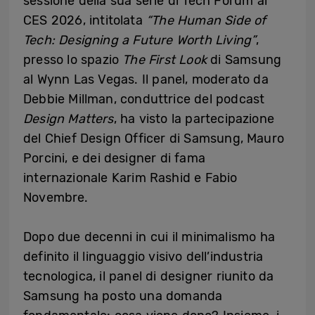
sessione della sua serie di Tech Forum al
CES 2026, intitolata
“The Human Side of
Tech: Designing a Future Worth Living”
,
presso lo spazio
The First Look
di Samsung
al Wynn Las Vegas. Il panel, moderato da
Debbie Millman, conduttrice del podcast
Design Matters
, ha visto la partecipazione
del Chief Design Officer di Samsung, Mauro
Porcini, e dei designer di fama
internazionale Karim Rashid e Fabio
Novembre.
Dopo due decenni in cui il minimalismo ha
definito il linguaggio visivo dell’industria
tecnologica, il panel di designer riunito da
Samsung ha posto una domanda