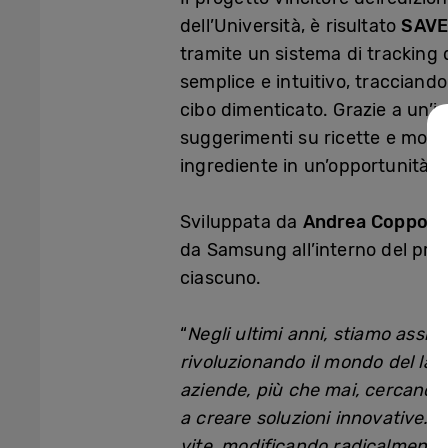
dell’Università, è risultato
SAVE
tramite un sistema di tracking d
semplice e intuitivo, traccian
cibo dimenticato. Grazie a un’int
suggerimenti su ricette e modi 
ingrediente in un’opportunità.
Sviluppata da
Andrea Coppo, F
da Samsung all’interno del prog
ciascuno.
“
Negli ultimi anni, stiamo assi
rivoluzionando il mondo del la
aziende, più che mai, cercano pr
a creare soluzioni innovative. 
vite, modificando radicalmente 