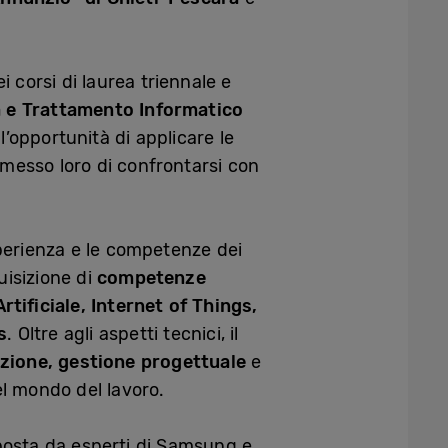
i corsi di laurea triennale e
a e Trattamento Informatico
l’opportunità di applicare le
rmesso loro di confrontarsi con
sperienza e le competenze dei
uisizione di
competenze
Artificiale, Internet of Things,
s
. Oltre agli aspetti tecnici, il
zione, gestione progettuale
e
el mondo del lavoro.
posta da esperti di Samsung e