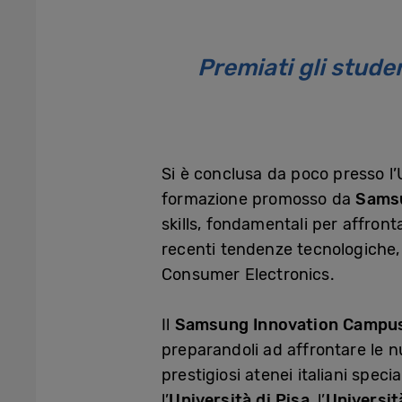
Premiati gli stud
Si è conclusa da poco presso l’
formazione promosso da
Samsu
skills, fondamentali per affront
recenti tendenze tecnologiche,
Consumer Electronics.
Il
Samsung Innovation Campu
preparandoli ad affrontare le n
prestigiosi atenei italiani specia
l’
Università di Pisa
, l’
Universit