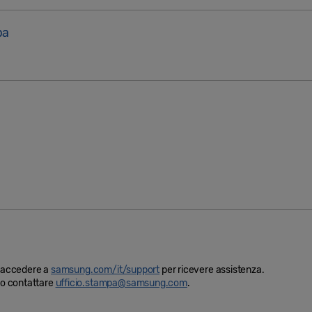
pa
i, accedere a
samsung.com/it/support
per ricevere assistenza.
ono contattare
ufficio.stampa@samsung.com
.