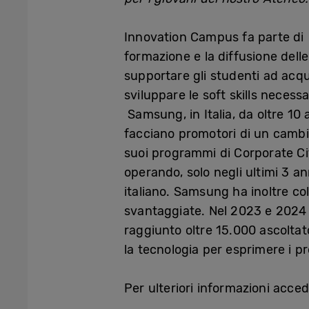
Innovation Campus fa parte di
formazione e la diffusione delle
supportare gli studenti ad acqu
sviluppare le soft skills neces
Samsung, in Italia, da oltre 10 a
facciano promotori di un cambia
suoi programmi di Corporate Citi
operando, solo negli ultimi 3 anni
italiano. Samsung ha inoltre c
svantaggiate. Nel 2023 e 2024 h
raggiunto oltre 15.000 ascoltator
la tecnologia per esprimere i pr
Per ulteriori informazioni acce