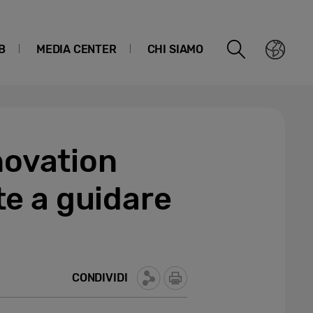
B
MEDIA CENTER
CHI SIAMO
novation
e a guidare
CONDIVIDI