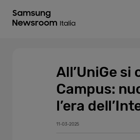
All’UniGe si
Campus: nuo
l’era dell’Int
11-03-2025