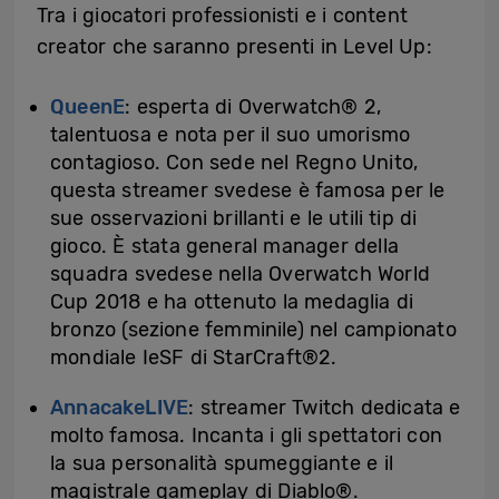
Tra i giocatori professionisti e i content
creator che saranno presenti in Level Up:
QueenE
: esperta di Overwatch® 2,
talentuosa e nota per il suo umorismo
contagioso. Con sede nel Regno Unito,
questa streamer svedese è famosa per le
sue osservazioni brillanti e le utili tip di
gioco. È stata general manager della
squadra svedese nella Overwatch World
Cup 2018 e ha ottenuto la medaglia di
bronzo (sezione femminile) nel campionato
mondiale IeSF di StarCraft®2.
AnnacakeLIVE
: streamer Twitch dedicata e
molto famosa. Incanta i gli spettatori con
la sua personalità spumeggiante e il
magistrale gameplay di Diablo®.