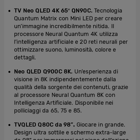
TV Neo QLED 4K 65″ QN90C.
Tecnologia
Quantum Matrix con Mini LED per creare
un’immagine incredibilmente nitida. Il
processore Neural Quantum 4K utilizza
l’intelligenza artificiale e 20 reti neurali per
ottimizzare suono, luminosità, colore e
dettagli.
Neo QLED Q900C 8K.
Un’esperienza di
visione in 8K indipendentemente dalla
qualità della sorgente dei contenuti, grazie
al processore Neural Quantum 8K con
Intelligenza Artificiale. Disponibile nei
polliciaggi da 65, 75 e 85.
TVQLED Q80C da 98”
.
Giocare in grande.
Design ultra sottile e schermo extra-large