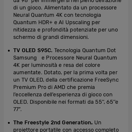
da 98” per immergersi nel pieno dell’azione
di un gioco. Alimentato da un processore
Neural Quantum 4K con tecnologia
Quantum HDR+ e AI Upscaling per
nitidezza e profondità potenziate per uno
schermo di grandi dimensioni.
TV OLED S95C.
Tecnologia Quantum Dot
Samsung e Processore Neural Quantum
4K per luminosità e resa del colore
aumentate. Dotato, per la prima volta per
un TV OLED, della certificazione FreeSync
Premium Pro di AMD che premia
l’eccellenza dell’esperienza di gioco con
OLED. Disponibile nei formati da 55’’, 65’’e
77”.
The Freestyle 2nd Generation
.
Un
proiettore portatile con accesso completo