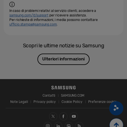
In caso di problemi relativi al servizio clienti, accedere a
samsung.com/it/support
per ricevere assistenza.
Per richieste di informazioni, i media possono contattare
ufficio.stampa@samsung.com
.
Scopri le ultime notizie su Samsung
Ulteriori informazioni
Contatti
SAMSUNG.COM
Note Legali
Privacy policy
Cookie Policy
Preferenze cookie