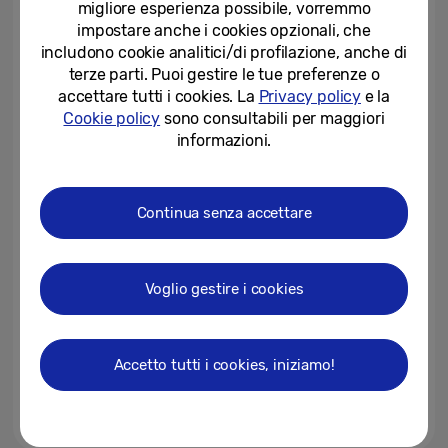
migliore esperienza possibile, vorremmo
impostare anche i cookies opzionali, che
25-08-2025
includono cookie analitici/di profilazione, anche di
terze parti. Puoi gestire le tue preferenze o
Samsung lancia il primo Micro
accettare tutti i cookies. La
Privacy policy
e la
RGB al mondo, fissando un
Cookie policy
sono consultabili per maggiori
nuovo standard per la...
informazioni.
12-08-2025
IFA 2025: Samsung presenta le
Continua senza accettare
ultime innovazioni tecnologiche
08-08-2025
Voglio gestire i cookies
Il tour dei concerti “JONAS 20”
dei Jonas Brothers live in
esclusiva su Samsung TV Plus
Accetto tutti i cookies, iniziamo!
06-08-2025