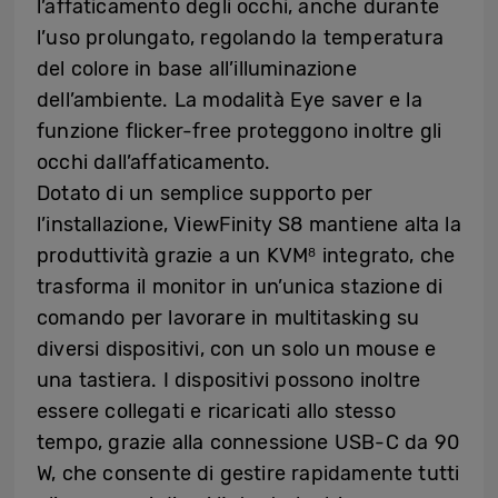
l’affaticamento degli occhi, anche durante
l’uso prolungato, regolando la temperatura
del colore in base all’illuminazione
dell’ambiente. La modalità Eye saver e la
funzione flicker-free proteggono inoltre gli
occhi dall’affaticamento.
Dotato di un semplice supporto per
l’installazione, ViewFinity S8 mantiene alta la
produttività grazie a un KVM
integrato, che
8
trasforma il monitor in un’unica stazione di
comando per lavorare in multitasking su
diversi dispositivi, con un solo un mouse e
una tastiera. I dispositivi possono inoltre
essere collegati e ricaricati allo stesso
tempo, grazie alla connessione USB-C da 90
W, che consente di gestire rapidamente tutti