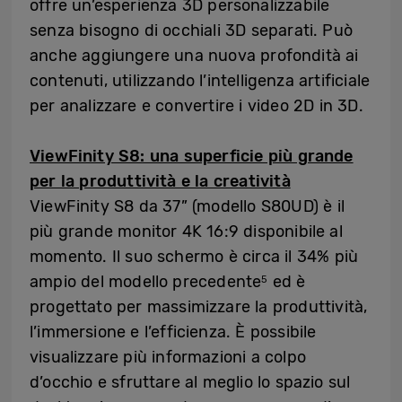
offre un’esperienza 3D personalizzabile
senza bisogno di occhiali 3D separati. Può
anche aggiungere una nuova profondità ai
contenuti, utilizzando l’intelligenza artificiale
per analizzare e convertire i video 2D in 3D.
ViewFinity S8: una superficie più grande
per la produttività e la creatività
ViewFinity S8 da 37” (modello S80UD) è il
più grande monitor 4K 16:9 disponibile al
momento. Il suo schermo è circa il 34% più
ampio del modello precedente
ed è
5
progettato per massimizzare la produttività,
l’immersione e l’efficienza. È possibile
visualizzare più informazioni a colpo
d’occhio e sfruttare al meglio lo spazio sul