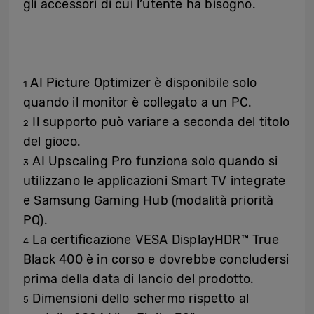
gli accessori di cui l’utente ha bisogno.
AI Picture Optimizer è disponibile solo
1
quando il monitor è collegato a un PC.
Il supporto può variare a seconda del titolo
2
del gioco.
AI Upscaling Pro funziona solo quando si
3
utilizzano le applicazioni Smart TV integrate
e Samsung Gaming Hub (modalità priorità
PQ).
La certificazione VESA DisplayHDR™ True
4
Black 400 è in corso e dovrebbe concludersi
prima della data di lancio del prodotto.
Dimensioni dello schermo rispetto al
5