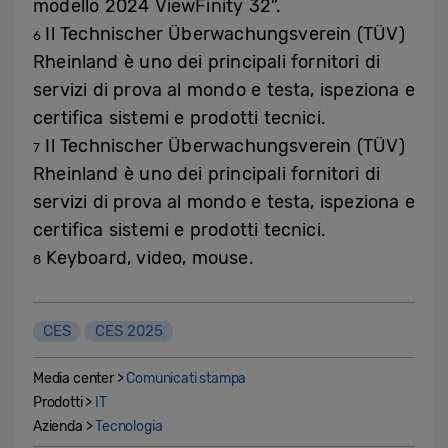
modello 2024 ViewFinity 32”.
Il Technischer Überwachungsverein (TÜV)
6
Rheinland è uno dei principali fornitori di
servizi di prova al mondo e testa, ispeziona e
certifica sistemi e prodotti tecnici.
Il Technischer Überwachungsverein (TÜV)
7
Rheinland è uno dei principali fornitori di
servizi di prova al mondo e testa, ispeziona e
certifica sistemi e prodotti tecnici.
Keyboard, video, mouse.
8
CES
CES 2025
Media center >
Comunicati stampa
Prodotti >
IT
Azienda >
Tecnologia