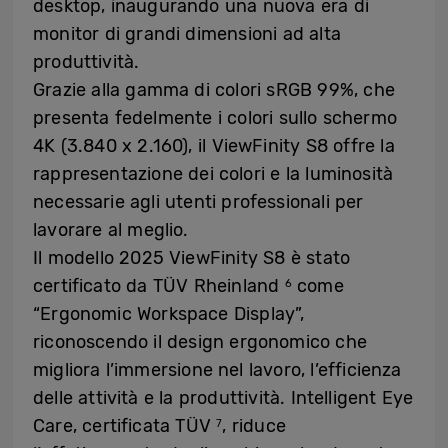
desktop, inaugurando una nuova era di
monitor di grandi dimensioni ad alta
produttività.
Grazie alla gamma di colori sRGB 99%, che
presenta fedelmente i colori sullo schermo
4K (3.840 x 2.160), il ViewFinity S8 offre la
rappresentazione dei colori e la luminosità
necessarie agli utenti professionali per
lavorare al meglio.
Il modello 2025 ViewFinity S8 è stato
certificato da TÜV Rheinland
come
6
“Ergonomic Workspace Display”,
riconoscendo il design ergonomico che
migliora l’immersione nel lavoro, l’efficienza
delle attività e la produttività. Intelligent Eye
Care, certificata TÜV
, riduce
7