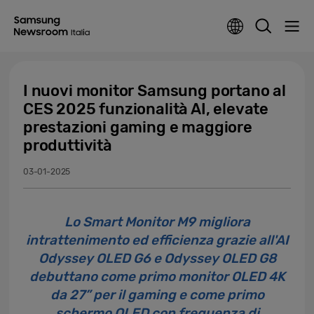
I nuovi monitor Samsung portano al
CES 2025 funzionalità AI, elevate
prestazioni gaming e maggiore
produttività
03-01-2025
Lo Smart Monitor M9 migliora
intrattenimento ed efficienza grazie all'AI
Odyssey OLED G6 e Odyssey OLED G8
debuttano come primo monitor OLED 4K
da 27” per il gaming e come primo
schermo OLED con frequenza di