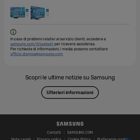
In caso di problemi relativi al servizio clienti, accedere a
samsung.com/it/support
per ricevere assistenza.
Per richieste di informazioni, i media possono contattare
ufficio.stampa@samsung.com
.
Scopri le ultime notizie su Samsung
Ulteriori informazioni
Contatti
SAMSUNG.COM
Note Legali
Privacy policy
Cookie Policy
Preferenze cookie