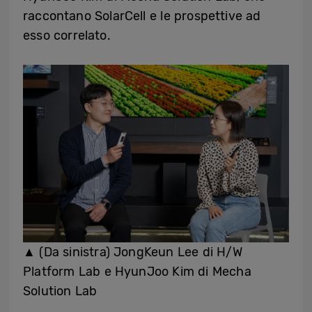
raccontano SolarCell e le prospettive ad
esso correlato.
▲ (Da sinistra) JongKeun Lee di H/W
Platform Lab e HyunJoo Kim di Mecha
Solution Lab