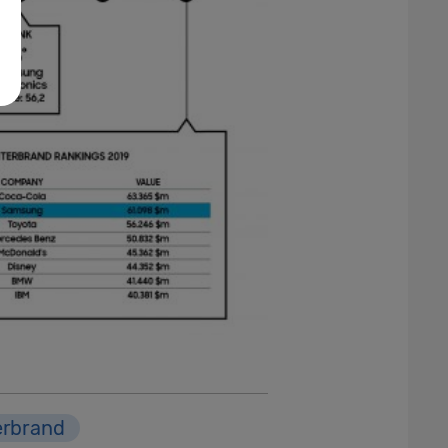
erbrand