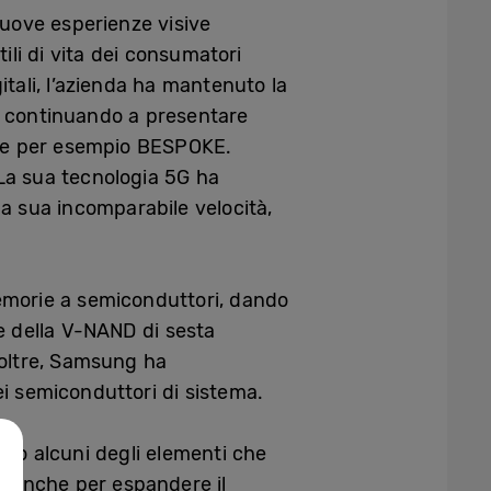
nuove esperienze visive
ili di vita dei consumatori
itali, l’azienda ha mantenuto la
ci, continuando a presentare
come per esempio BESPOKE.
La sua tecnologia 5G ha
alla sua incomparabile velocità,
memorie a semiconduttori, dando
e della V-NAND di sesta
noltre, Samsung ha
i semiconduttori di sistema.
ono alcuni degli elementi che
zi anche per espandere il