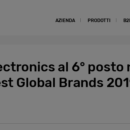
AZIENDA
PRODOTTI
B2
tronics al 6° posto 
est Global Brands 201