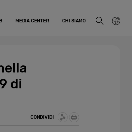
B
MEDIA CENTER
CHI SIAMO
nella
9 di
CONDIVIDI