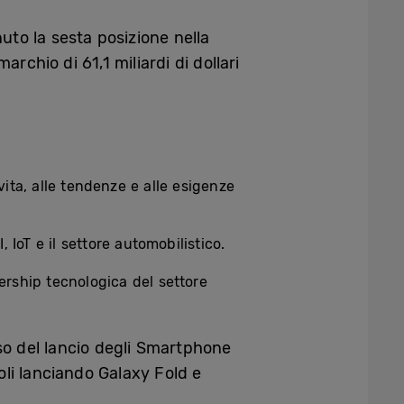
to la sesta posizione nella
chio di 61,1 miliardi di dollari
 vita, alle tendenze e alle esigenze
 IoT e il settore automobilistico.
ership tecnologica del settore
so del lancio degli Smartphone
oli lanciando Galaxy Fold e