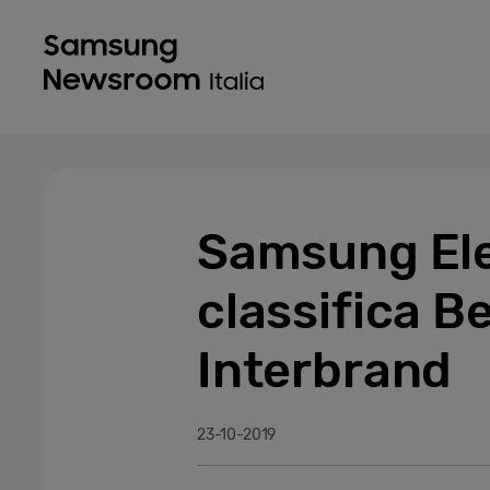
Samsung Elec
classifica B
Interbrand
23-10-2019