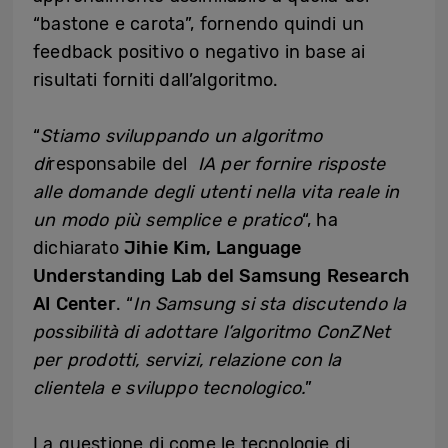
“bastone e carota”, fornendo quindi un
feedback positivo o negativo in base ai
risultati forniti dall’algoritmo.
“
Stiamo sviluppando un algoritmo
di
responsabile del
IA per fornire risposte
alle domande degli utenti nella vita reale in
un modo più semplice e pratico
“, ha
dichiarato
Jihie Kim, Language
Understanding Lab del Samsung Research
AI Center
. “
In Samsung si sta discutendo la
possibilità di adottare l’algoritmo ConZNet
per prodotti, servizi, relazione con la
clientela e sviluppo tecnologico.
”
La questione di come le tecnologie di