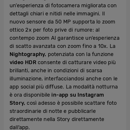
un’esperienza di fotocamera migliorata con
dettagli chiari e nitidi nelle immagini. Il
nuovo sensore da 50 MP supporta lo zoom
ottico 2x per foto prive di rumore: al
contempo zoom AI garantisce un’esperienza
di scatto avanzata con zoom fino a 10x. La
Nightography,
potenziata con la funzione
video HDR
consente di catturare video più
brillanti, anche in condizioni di scarsa
illuminazione, interfacciandosi anche con le
app social più diffuse. La modalità notturna
è ora disponibile
in-app su Instagram
Story,
così adesso è possibile scattare foto
straordinarie di notte e pubblicarle
direttamente nella Story direttamente
dall’app.