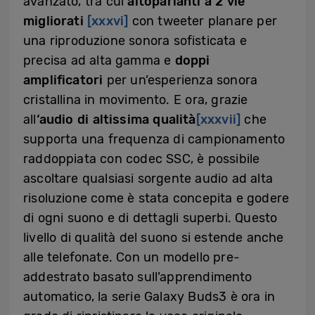
avanzato, tra cui
altoparlanti a 2 vie
migliorati
[xxxvi]
con tweeter planare per
una riproduzione sonora sofisticata e
precisa ad alta gamma e
doppi
amplificatori
per un’esperienza sonora
cristallina in movimento. E ora, grazie
all
‘audio di altissima qualità
[xxxvii]
che
supporta una frequenza di campionamento
raddoppiata con codec SSC, è possibile
ascoltare qualsiasi sorgente audio ad alta
risoluzione come è stata concepita e godere
di ogni suono e di dettagli superbi. Questo
livello di qualità del suono si estende anche
alle telefonate. Con un modello pre-
addestrato basato sull’apprendimento
automatico, la serie Galaxy Buds3 è ora in