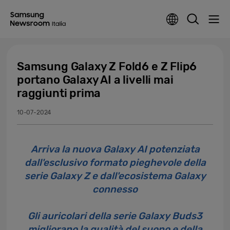
Samsung Galaxy Z Fold6 e Z Flip6
portano Galaxy AI a livelli mai
raggiunti prima
10-07-2024
Arriva la nuova Galaxy AI potenziata
dall'esclusivo formato pieghevole della
serie Galaxy Z e dall'ecosistema Galaxy
connesso
Gli auricolari della serie Galaxy Buds3
migliorano la qualità del suono e della