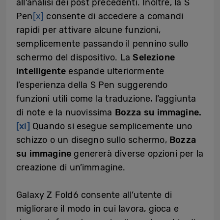
all’analisi dei post precedenti. Inoltre, la S
Pen
[x]
consente di accedere a comandi
rapidi per attivare alcune funzioni,
semplicemente passando il pennino sullo
schermo del dispositivo. La
Selezione
intelligente
espande ulteriormente
l’esperienza della S Pen suggerendo
funzioni utili come la traduzione, l’aggiunta
di note e la nuovissima
Bozza su immagine.
[xi]
Quando si esegue semplicemente uno
schizzo o un disegno sullo schermo,
Bozza
su immagine
genererà diverse opzioni per la
creazione di un’immagine.
Galaxy Z Fold6 consente all’utente di
migliorare il modo in cui lavora, gioca e