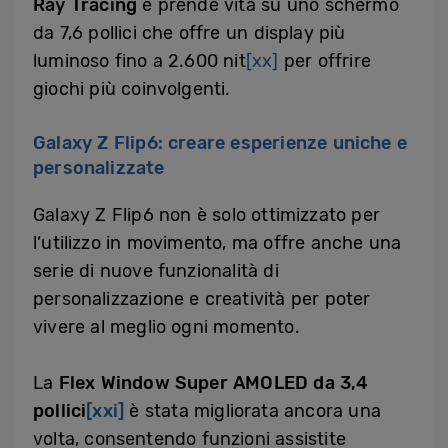
Ray Tracing
e prende vita su uno schermo
da 7,6 pollici che offre un display più
luminoso fino a 2.600 nit
[xx]
per offrire
giochi più coinvolgenti.
Galaxy Z Flip6: creare esperienze uniche e
personalizzate
Galaxy Z Flip6 non è solo ottimizzato per
l’utilizzo in movimento, ma offre anche una
serie di nuove funzionalità di
personalizzazione e creatività per poter
vivere al meglio ogni momento.
La
Flex Window Super AMOLED da 3,4
pollici
[xxi]
è stata migliorata ancora una
volta, consentendo funzioni assistite