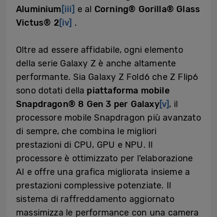
Aluminium
[iii]
e al
Corning® Gorilla® Glass
Victus® 2
[iv]
.
Oltre ad essere affidabile, ogni elemento
della serie Galaxy Z è anche altamente
performante. Sia Galaxy Z Fold6 che Z Flip6
sono dotati della
piattaforma mobile
Snapdragon® 8 Gen 3 per Galaxy
[v]
, il
processore mobile Snapdragon più avanzato
di sempre, che combina le migliori
prestazioni di CPU, GPU e NPU. Il
processore è ottimizzato per l’elaborazione
AI e offre una grafica migliorata insieme a
prestazioni complessive potenziate. Il
sistema di raffreddamento aggiornato
massimizza le performance con una camera