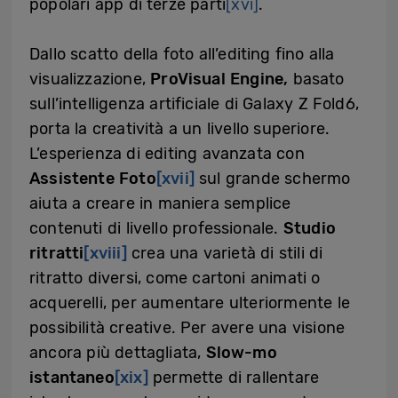
popolari app di terze parti
[xvi]
.
Dallo scatto della foto all’editing fino alla
visualizzazione,
ProVisual Engine,
basato
sull’intelligenza artificiale di Galaxy Z Fold6,
porta la creatività a un livello superiore.
L’esperienza di editing avanzata con
Assistente Foto
[xvii]
sul grande schermo
aiuta a creare in maniera semplice
contenuti di livello professionale.
Studio
ritratti
[xviii]
crea una varietà di stili di
ritratto diversi, come cartoni animati o
acquerelli, per aumentare ulteriormente le
possibilità creative. Per avere una visione
ancora più dettagliata,
Slow-mo
istantaneo
[xix]
permette di rallentare