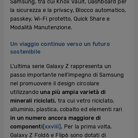
Samsung, tra cui Knox Vault, Dashboard per
la sicurezza e la privacy, Blocco automatico,
passkey, Wi-Fi protetto, Quick Share e
Modalità Manutenzione.
Un viaggio continuo verso un futuro
sostenibile
L’ultima serie Galaxy Z rappresenta un
passo importante nell’impegno di Samsung
nel promuovere il design circolare
utilizzando
una più ampia
varietà di
minerali riciclati,
tra cui vetro riciclato,
alluminio, plastica, cobalto ed elementi rari
in un numero ancora maggiore di
componenti
[xxviii]
.
Per la prima volta,
Galaxy Z Fold6 e Flip6 sono dotati di