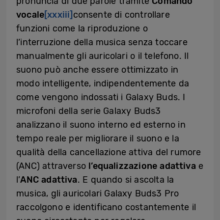
pronuncia di due parole tramite
Comando
vocale
[xxxiii]
consente di controllare
funzioni come la riproduzione o
l’interruzione della musica senza toccare
manualmente gli auricolari o il telefono. Il
suono può anche essere ottimizzato in
modo intelligente, indipendentemente da
come vengono indossati i Galaxy Buds. I
microfoni della serie Galaxy Buds3
analizzano il suono interno ed esterno in
tempo reale per migliorare il suono e la
qualità della cancellazione attiva del rumore
(ANC) attraverso
l’equalizzazione
adattiva
e
l’
ANC adattiva
. E quando si ascolta la
musica, gli auricolari Galaxy Buds3 Pro
raccolgono e identificano costantemente il