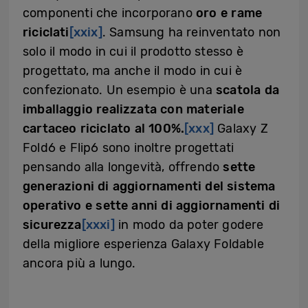
componenti che incorporano
oro e rame
riciclati
[xxix]
. Samsung ha reinventato non
solo il modo in cui il prodotto stesso è
progettato, ma anche il modo in cui è
confezionato. Un esempio è una
scatola da
imballaggio realizzata con materiale
cartaceo riciclato al 100%.
[xxx]
Galaxy Z
Fold6 e Flip6 sono inoltre progettati
pensando alla longevità, offrendo
sette
generazioni di aggiornamenti del sistema
operativo e sette anni di aggiornamenti di
sicurezza
[xxxi]
in modo da poter godere
della migliore esperienza Galaxy Foldable
ancora più a lungo.