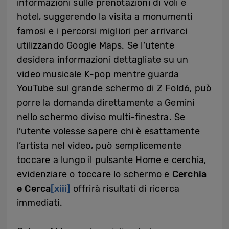
informazioni sulle prenotazioni di voli e
hotel, suggerendo la visita a monumenti
famosi e i percorsi migliori per arrivarci
utilizzando Google Maps. Se l’utente
desidera informazioni dettagliate su un
video musicale K-pop mentre guarda
YouTube sul grande schermo di Z Fold6, può
porre la domanda direttamente a Gemini
nello schermo diviso multi-finestra. Se
l’utente volesse sapere chi è esattamente
l’artista nel video, può semplicemente
toccare a lungo il pulsante Home e cerchia,
evidenziare o toccare lo schermo e
Cerchia
e Cerca
[xiii]
offrirà risultati di ricerca
immediati.