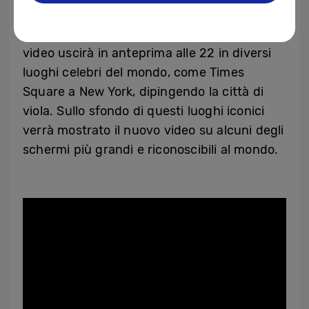
“
video pieghevole
” di “Yet To Come” prevista
per il 10 agosto. La versione completa del
video uscirà in anteprima alle 22 in diversi
luoghi celebri del mondo, come Times
Square a New York, dipingendo la città di
viola. Sullo sfondo di questi luoghi iconici
verrà mostrato il nuovo video su alcuni degli
schermi più grandi e riconoscibili al mondo.