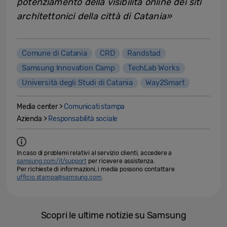
potenziamento della visibilità online dei siti
architettonici della città di Catania»
Comune di Catania
CRD
Randstad
Samsung Innovation Camp
TechLab Works
Università degli Studi di Catania
Way2Smart
Media center >
Comunicati stampa
Azienda >
Responsabilità sociale
In caso di problemi relativi al servizio clienti, accedere a
samsung.com/it/support
per ricevere assistenza.
Per richieste di informazioni, i media possono contattare
ufficio.stampa@samsung.com
.
Scopri le ultime notizie su Samsung