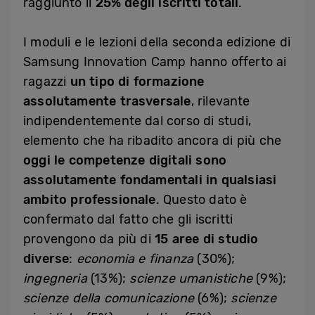
raggiunto il
25% degli iscritti totali
.
I moduli e le lezioni della seconda edizione di
Samsung Innovation Camp hanno offerto ai
ragazzi
un tipo di formazione
assolutamente trasversale
, rilevante
indipendentemente dal corso di studi,
elemento che ha ribadito ancora di più che
oggi le competenze digitali sono
assolutamente fondamentali in qualsiasi
ambito professionale
. Questo dato è
confermato dal fatto che gli iscritti
provengono da più di
15 aree di studio
diverse
:
economia e finanza
(30%);
ingegneria
(13%);
scienze umanistiche
(9%);
scienze della comunicazione
(6%);
scienze