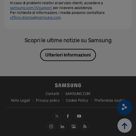
In caso di problemi relativi al servizio clienti, accedere a
samsung.com/it/support
per ricevere assistenza.
Per richieste di informazioni, i media possono contattare
ufficio.stampa@samsung.com
.
Scopri le ultime notizie su Samsung
Ulteriori informazioni
Contatti
SAMSUNG.COM
Note Legali
Privacy policy
Cookie Policy
Preferenze cookie