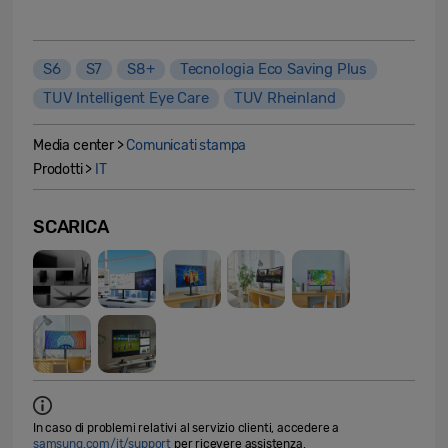
S6
S7
S8+
Tecnologia Eco Saving Plus
TUV Intelligent Eye Care
TUV Rheinland
Media center >
Comunicati stampa
Prodotti >
IT
SCARICA
In caso di problemi relativi al servizio clienti, accedere a
samsung.com/it/support
per ricevere assistenza.