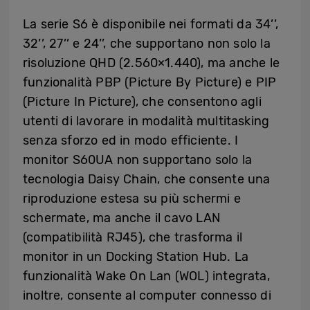
La serie S6 è disponibile nei formati da 34’’,
32’’, 27’’ e 24’’, che supportano non solo la
risoluzione QHD (2.560×1.440), ma anche le
funzionalità PBP (Picture By Picture) e PIP
(Picture In Picture), che consentono agli
utenti di lavorare in modalità multitasking
senza sforzo ed in modo efficiente. I
monitor S60UA non supportano solo la
tecnologia Daisy Chain, che consente una
riproduzione estesa su più schermi e
schermate, ma anche il cavo LAN
(compatibilità RJ45), che trasforma il
monitor in un Docking Station Hub. La
funzionalità Wake On Lan (WOL) integrata,
inoltre, consente al computer connesso di