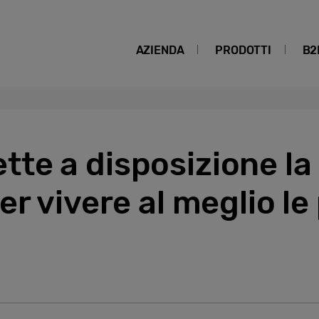
AZIENDA
PRODOTTI
B2
e a disposizione la 
er vivere al meglio le