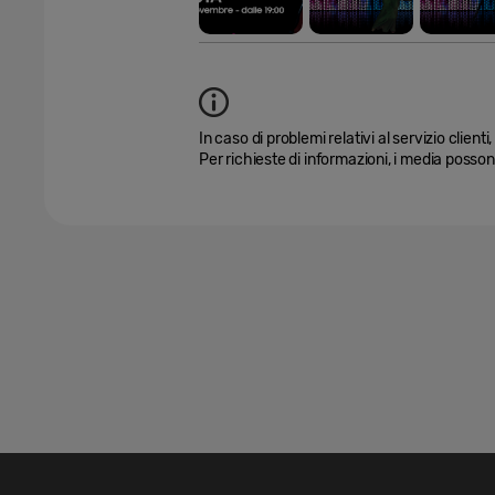
In caso di problemi relativi al servizio client
Per richieste di informazioni, i media poss