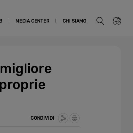
B
MEDIA CENTER
CHI SIAMO
migliore
 proprie
CONDIVIDI