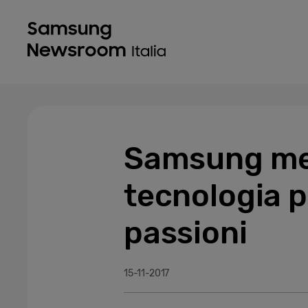
Samsung mett
tecnologia p
passioni
15-11-2017