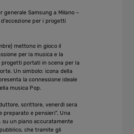
tier generale Samsung a Milano –
d’eccezione per i progetti
re) mettono in gioco il
sione per la musica e la
progetti portati in scena per la
orte. Un simbolo: icona della
presenta la connessione ideale
della musica Pop.
duttore, scrittore, venerdì sera
 preparato e pensieri”. Una
vo, su un piano accuratamente
pubblico, che tramite gli