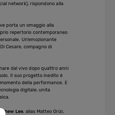
ial network), rispondono alla
ive porta un omaggio alla
oprio repertorio contemporaneo
 personale. Un’emozionante
a Di Cesare, compagno di
uonare dal vivo dopo quattro anni
olo. Il suo progetto inedito è
al momento della performance. E
nologia digitale, unita
sica.
tthew Lee
, alias Matteo Orizi,