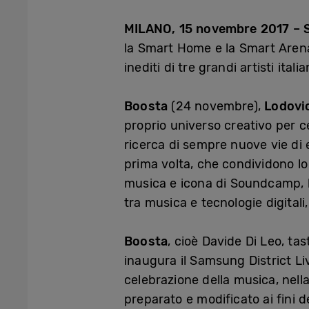
MILANO, 15 novembre 2017 – 
la Smart Home e la Smart Arena 
inediti di tre grandi artisti ita
Boosta
(24 novembre),
Lodovi
proprio universo creativo per 
ricerca di sempre nuove vie di e
prima volta, che condividono lo
musica e icona di Soundcamp, l
tra musica e tecnologie digital
Boosta
, cioè Davide Di Leo, ta
inaugura il Samsung District L
celebrazione della musica, nell
preparato e modificato ai fini d