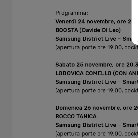
Programma:
Venerdì 24 novembre, ore 20.
BOOSTA (Davide Di Leo)
Samsung District Live – Sma
(apertura porte ore 19.00, coc
Sabato 25 novembre, ore 20.
LODOVICA COMELLO (CON AND
Samsung District Live – Sma
(apertura porte ore 19.00, coc
Domenica 26 novembre, ore 2
ROCCO TANICA
Samsung District Live – Smar
(apertura porte ore 19.00, coc