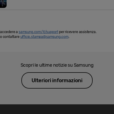
i, accedere a
samsung.com/it/support
per ricevere assistenza.
ono contattare
ufficio.stampa@samsung.com
.
Scopri le ultime notizie su Samsung
Ulteriori informazioni