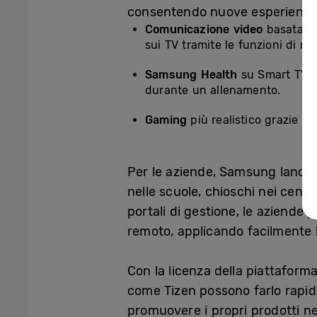
consentendo nuove esperienze, 
Comunicazione video
basata su
sui TV tramite le funzioni di mes
Samsung Health
su Smart TV c
durante un allenamento.
Gaming
più realistico grazie a
Per le aziende, Samsung lance
nelle scuole, chioschi nei centr
portali di gestione, le aziende
remoto, applicando facilmente l
Con la licenza della piattafor
come Tizen possono farlo rapid
promuovere i propri prodotti ne