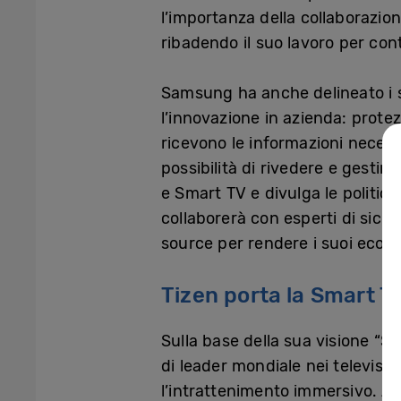
l’importanza della collaborazion
ribadendo il suo lavoro per con
Samsung ha anche delineato i 
l’innovazione in azienda: protez
ricevono le informazioni necessa
possibilità di rivedere e gestire
e Smart TV e divulga le politic
collaborerà con esperti di sicur
source per rendere i suoi ecosi
Tizen porta la Smart T
Sulla base della sua visione “S
di leader mondiale nei televiso
l’intrattenimento immersivo. Al