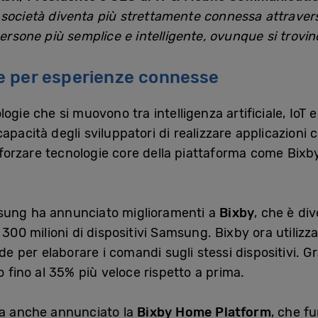
ocietà diventa più strettamente connessa attraverso
persone più semplice e intelligente, ovunque si trovin
e per esperienze connesse
ogie che si muovono tra intelligenza artificiale, IoT e
apacità degli sviluppatori di realizzare applicazioni
rafforzare tecnologie core della piattaforma come Bi
sung ha annunciato miglioramenti a
Bixby
, che è di
300 milioni di dispositivi Samsung. Bixby ora utilizza l
de per elaborare i comandi sugli stessi dispositivi. Gra
o fino al 35% più veloce rispetto a prima.
ha anche annunciato la
Bixby Home Platform
, che fu