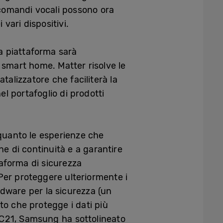
 comandi vocali possono ora
vari dispositivi.
 la piattaforma sarà
a smart home. Matter risolve le
atalizzatore che faciliterà la
el portafoglio di prodotti
 quanto le esperienze che
 di continuità e a garantire
ttaforma di sicurezza
 Per proteggere ulteriormente i
dware per la sicurezza (un
to che protegge i dati più
SDC21, Samsung ha sottolineato