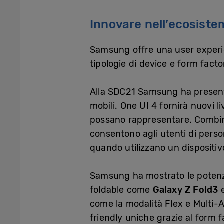
Innovare nell’ecosist
Samsung offre una user experie
tipologie di device e form fact
Alla SDC21 Samsung ha presen
mobili. One UI 4 fornirà nuovi li
possano rappresentare. Combina 
consentono agli utenti di perso
quando utilizzano un dispositi
Samsung ha mostrato le potenzial
foldable come
Galaxy Z Fold3
come la modalità Flex e Multi-A
friendly uniche grazie al form