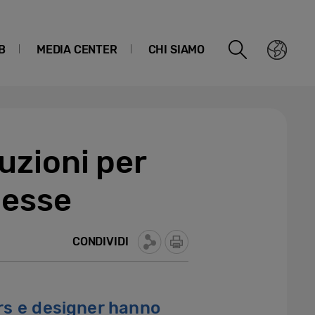
B
MEDIA CENTER
CHI SIAMO
uzioni per
nesse
CONDIVIDI
rs e designer hanno