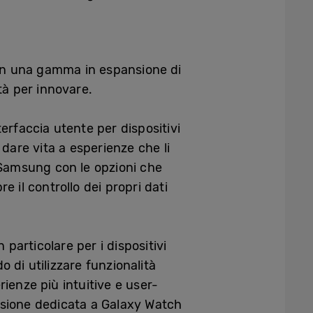
con una gamma in espansione di
tà per innovare.
nterfaccia utente per dispositivi
i dare vita a esperienze che li
 Samsung con le opzioni che
 il controllo dei propri dati
particolare per i dispositivi
o di utilizzare funzionalità
ienze più intuitive e user-
ssione dedicata a Galaxy Watch