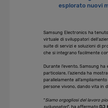
esplorato nuovi m
Samsung Electronics ha tenuto
virtuale di sviluppatori dell’a
suite di servizi e soluzioni di 
che si integrano facilmente con 
Durante l’evento, Samsung ha ev
particolare, l’azienda ha mostrat
parallelamente all’ampliamento 
persone vivono, dando vita in d
“
Siamo orgogliosi del lavoro pio
sviluppatori
“, ha affermato
DJ 