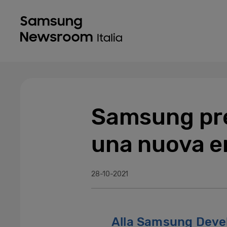
Samsung pre
una nuova e
28-10-2021
Alla Samsung Devel