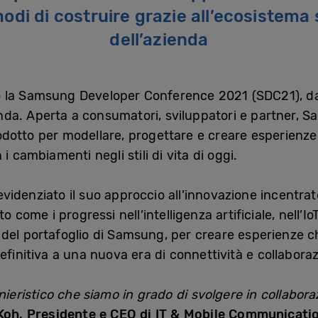
odi di costruire grazie all’ecosistem
dell’azienda
 la Samsung Developer Conference 2021 (SDC21), da
zienda. Aperta a consumatori, sviluppatori e partner
prodotto per modellare, progettare e creare esperienz
i cambiamenti negli stili di vita di oggi.
idenziato il suo approccio all’innovazione incentra
o come i progressi nell’intelligenza artificiale, nell’Io
del portafoglio di Samsung, per creare esperienze ch
efinitiva a una nuova era di connettività e collabora
nieristico che siamo in grado di svolgere in collabor
Koh, Presidente e CEO di IT & Mobile Communicatio