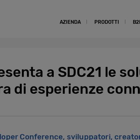
AZIENDA
PRODOTTI
B2
senta a SDC21 le sol
ra di esperienze con
oper Conference, sviluppatori, creato