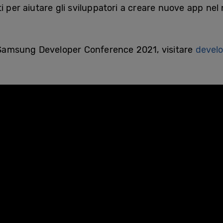
i per aiutare gli sviluppatori a creare nuove app ne
la Samsung Developer Conference 2021, visitare
devel