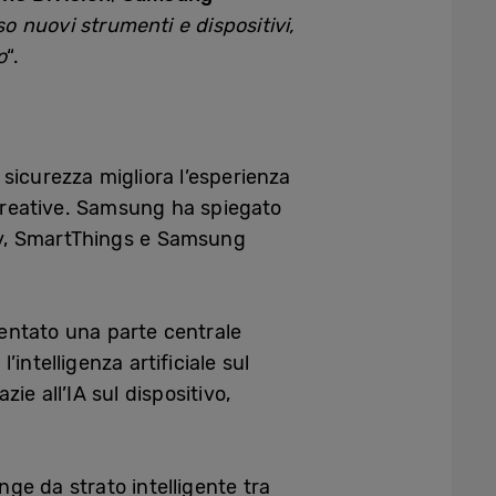
 nuovi strumenti e dispositivi,
o
“.
 sicurezza migliora l’esperienza
 creative. Samsung ha spiegato
xby, SmartThings e Samsung
ventato una parte centrale
’intelligenza artificiale sul
zie all’IA sul dispositivo,
nge da strato intelligente tra