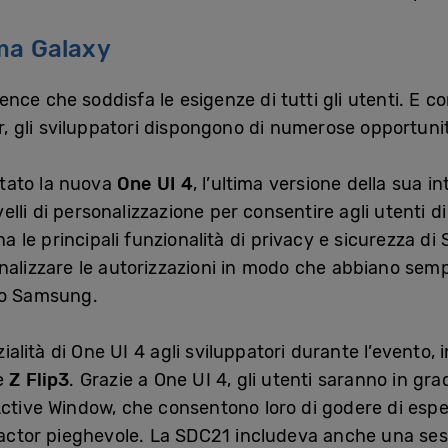
ema Galaxy
nce che soddisfa le esigenze di tutti gli utenti. E 
or, gli sviluppatori dispongono di numerose opportuni
tato la nuova
One UI 4
, l’ultima versione della sua i
velli di personalizzazione per consentire agli utenti d
le principali funzionalità di privacy e sicurezza di
nalizzare le autorizzazioni in modo che abbiano sempre
vo Samsung.
ità di One UI 4 agli sviluppatori durante l’evento, in 
e
Z Flip3
. Grazie a One UI 4, gli utenti saranno in grad
ctive Window, che consentono loro di godere di esper
 factor pieghevole. La SDC21 includeva anche una se