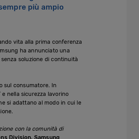
a sempre più ampio
ndo vita alla prima conferenza
, Samsung ha annunciato una
e senza soluzione di continuità
to sul consumatore. In
T e nella sicurezza lavorino
e si adattano al modo in cui le
zione.
azione con la comunità di
ns Division
,
Samsung