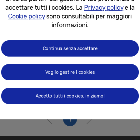
24-03-2016
accettare tutti i cookies. La
Privacy policy
e la
Cookie policy
sono consultabili per maggiori
informazioni.
Continua senza accettare
Voglio gestire i cookies
Accetto tutti i cookies, iniziamo!
1