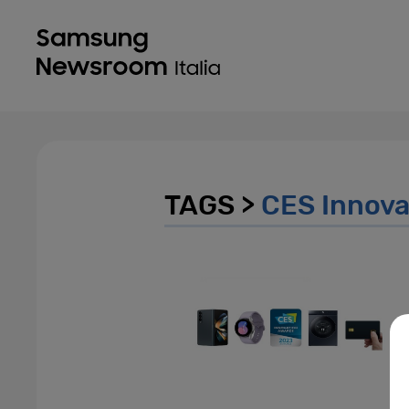
TAGS >
CES Innova