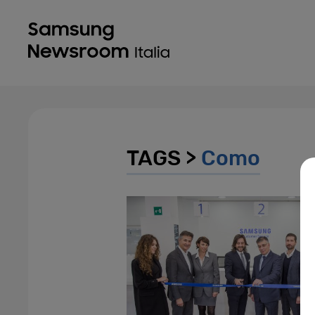
TAGS >
Como