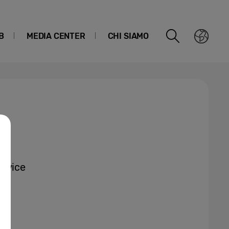
B
MEDIA CENTER
CHI SIAMO
ervice