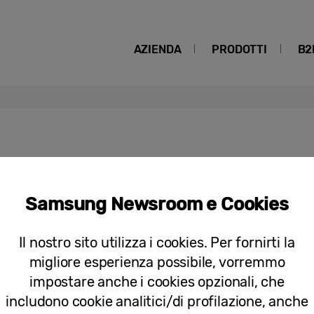
AZIENDA
PRODOTTI
B2
Samsung Newsroom e Cookies
Comunicati stampa
Apre a Torino il Samsung Customer S
Il nostro sito utilizza i cookies. Per fornirti la
migliore esperienza possibile, vorremmo
impostare anche i cookies opzionali, che
includono cookie analitici/di profilazione, anche