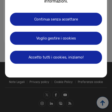
informazioni.
Continua senza accettare
Voglio gestire i cookies
1
Accetto tutti i cookies, iniziamo!
Contatti
SAMSUNG.COM
Note Legali
Privacy policy
Cookie Policy
Preferenze cookie