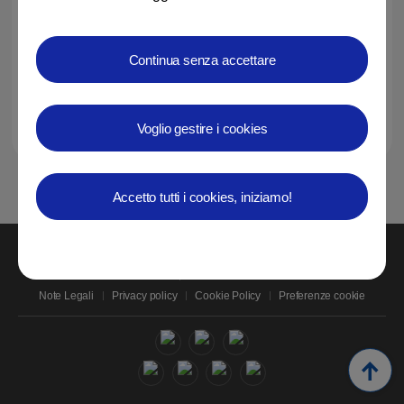
Italia per festeggiare il...
29-09-2017
Continua senza accettare
Voglio gestire i cookies
1
Accetto tutti i cookies, iniziamo!
Contatti
SAMSUNG.COM
Note Legali
Privacy policy
Cookie Policy
Preferenze cookie