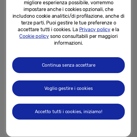
migliore esperienza possibile, vorremmo
Samsung Galaxy S20 Ultra...
impostare anche i cookies opzionali, che
26-10-2020
includono cookie analitici/di profilazione, anche di
terze parti. Puoi gestire le tue preferenze o
Il nuovo Galaxy S20 FE arriva
accettare tutti i cookies. La
Privacy policy
e la
oggi in Italia con una promozione
Cookie policy
sono consultabili per maggiori
speciale
informazioni.
02-10-2020
“Viaggio in 8K: riscopri l’Italia nei
Continua senza accettare
suoi dettagli” Al via l’iniziativa di
Samsung a favore dell’estate...
14-07-2020
Voglio gestire i cookies
Samsung Galaxy S20 / S20+ /
S20 Ultra 5G approdano da oggi
in Italia
Accetto tutti i cookies, iniziamo!
13-03-2020