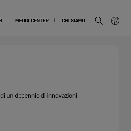
B
MEDIA CENTER
CHI SIAMO
e di un decennio di innovazioni