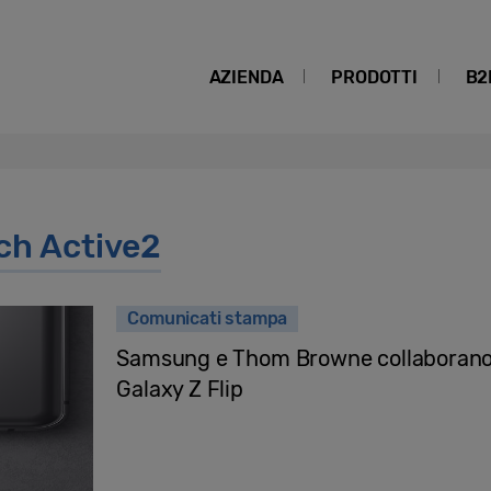
AZIENDA
PRODOTTI
B2
ch Active2
Comunicati stampa
Samsung e Thom Browne collaborano a
Galaxy Z Flip