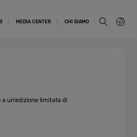
B
MEDIA CENTER
CHI SIAMO
 un’edizione limitata di