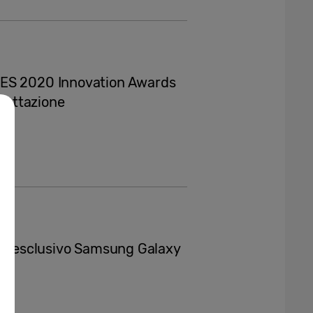
CES 2020 Innovation Awards
ogettazione
a l’esclusivo Samsung Galaxy