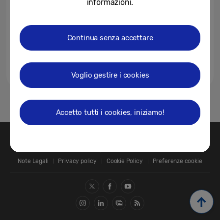
informazioni.
Continua senza accettare
Voglio gestire i cookies
1
Accetto tutti i cookies, iniziamo!
Contatti
SAMSUNG.COM
Note Legali
Privacy policy
Cookie Policy
Preferenze cookie