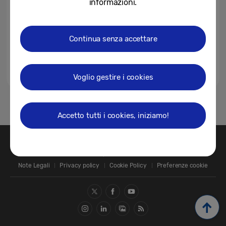
informazioni.
Continua senza accettare
Voglio gestire i cookies
1
Accetto tutti i cookies, iniziamo!
Contatti
SAMSUNG.COM
Note Legali
Privacy policy
Cookie Policy
Preferenze cookie