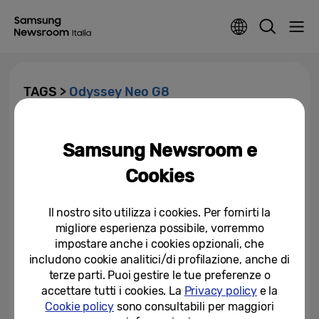
TAGS >
Odyssey Neo G8
Samsung Electronics presenta
Odyssey Neo G8, il nuovo
Samsung Newsroom e
monitor gaming
Cookies
13-06-2022
Il nostro sito utilizza i cookies. Per fornirti la
La gamma monitor Samsung
migliore esperienza possibile, vorremmo
stabilisce un nuovo record di
successi ottenendo nove...
impostare anche i cookies opzionali, che
includono cookie analitici/di profilazione, anche di
17-01-2022
terze parti. Puoi gestire le tue preferenze o
accettare tutti i cookies. La
Privacy policy
e la
La versatile gamma di monitor
Cookie policy
sono consultabili per maggiori
presentata al CES 2022