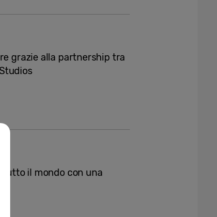
e grazie alla partnership tra
Studios
 tutto il mondo con una