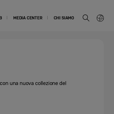
B
MEDIA CENTER
CHI SIAMO
 con una nuova collezione del