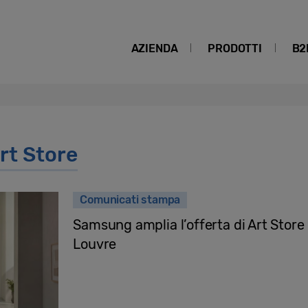
AZIENDA
PRODOTTI
B2
t Store
Comunicati stampa
Samsung amplia l’offerta di Art Store
Louvre