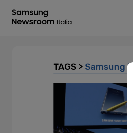
TAGS >
Samsung U