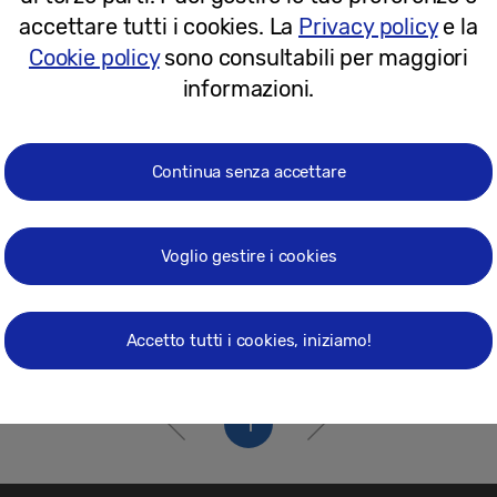
10-08-2018
accettare tutti i cookies. La
Privacy policy
e la
Cookie policy
sono consultabili per maggiori
informazioni.
Continua senza accettare
Voglio gestire i cookies
Accetto tutti i cookies, iniziamo!
1