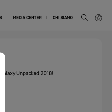
B
MEDIA CENTER
CHI SIAMO
g Galaxy Unpacked 2018!