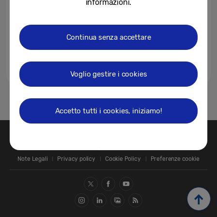
informazioni.
Continua senza accettare
Voglio gestire i cookies
1
Accetto tutti i cookies, iniziamo!
Contatti
SAMSUNG.COM
Note Legali
Privacy policy
Cookie Policy
Preferenze cookie