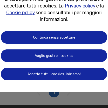
18-05-2022
accettare tutti i cookies. La
Privacy policy
e la
Cookie policy
sono consultabili per maggiori
informazioni.
Continua senza accettare
Voglio gestire i cookies
Accetto tutti i cookies, iniziamo!
1