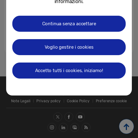
informazioni.
Continua senza accettare
Voglio gestire i cookies
1
Accetto tutti i cookies, iniziamo!
Contatti
SAMSUNG.COM
Note Legali
Privacy policy
Cookie Policy
Preferenze cookie