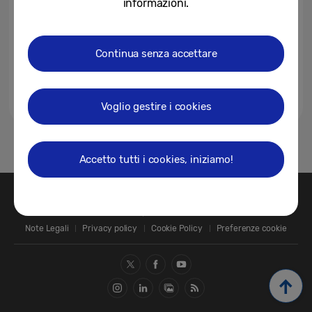
informazioni.
Continua senza accettare
Voglio gestire i cookies
1
Accetto tutti i cookies, iniziamo!
Contatti
SAMSUNG.COM
Note Legali
Privacy policy
Cookie Policy
Preferenze cookie