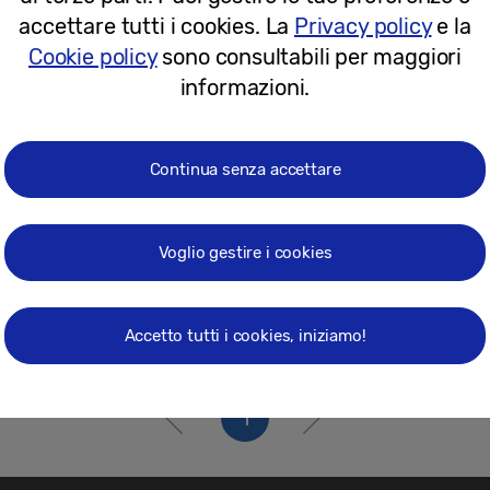
10-03-2021
accettare tutti i cookies. La
Privacy policy
e la
Cookie policy
sono consultabili per maggiori
informazioni.
Continua senza accettare
Voglio gestire i cookies
Accetto tutti i cookies, iniziamo!
1