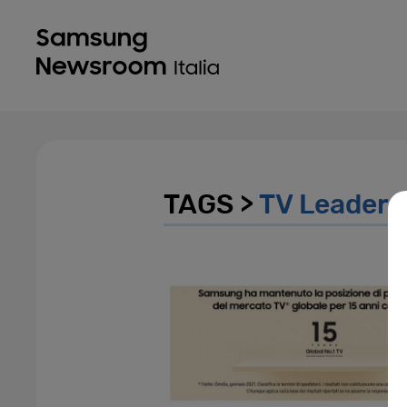
TAGS >
TV Leaders