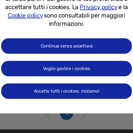
25-03-2022
accettare tutti i cookies. La
Privacy policy
e la
Cookie policy
sono consultabili per maggiori
informazioni.
Continua senza accettare
Voglio gestire i cookies
Accetto tutti i cookies, iniziamo!
1