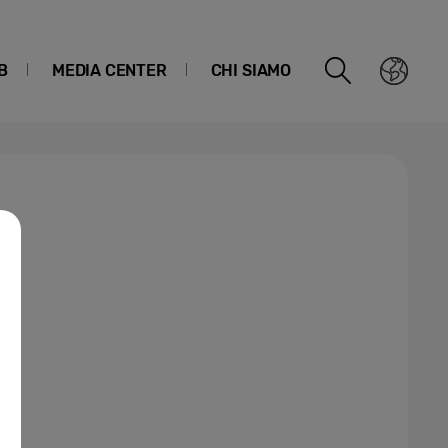
B
MEDIA CENTER
CHI SIAMO
er