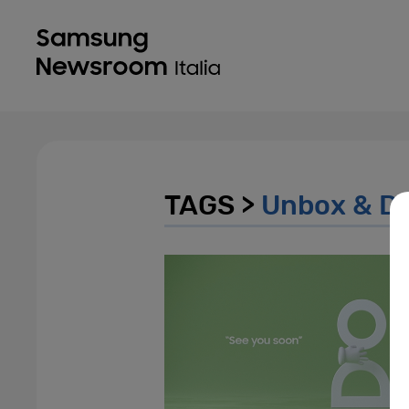
TAGS >
Unbox & Di