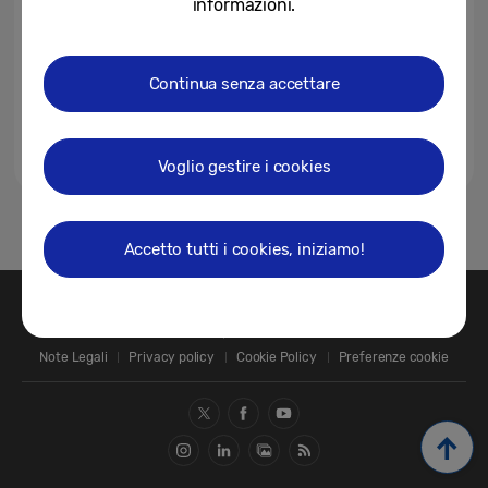
informazioni.
Continua senza accettare
Voglio gestire i cookies
1
Accetto tutti i cookies, iniziamo!
Contatti
SAMSUNG.COM
Note Legali
Privacy policy
Cookie Policy
Preferenze cookie