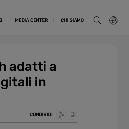
B
MEDIA CENTER
CHI SIAMO
h adatti a
gitali in
CONDIVIDI