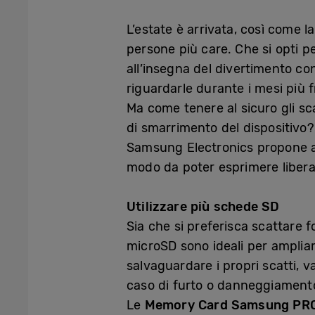
L’estate è arrivata, così come l
persone più care. Che si opti 
all’insegna del divertimento co
riguardarle durante i mesi più f
Ma come tenere al sicuro gli sca
di smarrimento del dispositivo?
Samsung Electronics propone alcun
modo da poter esprimere liberam
Utilizzare più schede SD
Sia che si preferisca scattare f
microSD sono ideali per ampliare
salvaguardare i propri scatti, v
caso di furto o danneggiamento
Le
Memory Card Samsung PRO