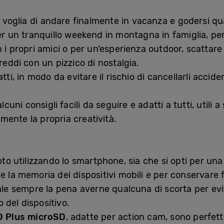
a voglia di andare finalmente in vacanza e godersi qu
per un tranquillo weekend in montagna in famiglia, p
n i propri amici o per un’esperienza outdoor, scattare
reddi con un pizzico di nostalgia.
tti, in modo da evitare il rischio di cancellarli accid
i consigli facili da seguire e adatti a tutti, utili a 
ente la propria creatività.
oto utilizzando lo smartphone, sia che si opti per una
 la memoria dei dispositivi mobili e per conservare fo
ale sempre la pena averne qualcuna di scorta per evit
 del dispositivo.
 Plus microSD
, adatte per action cam, sono perfett