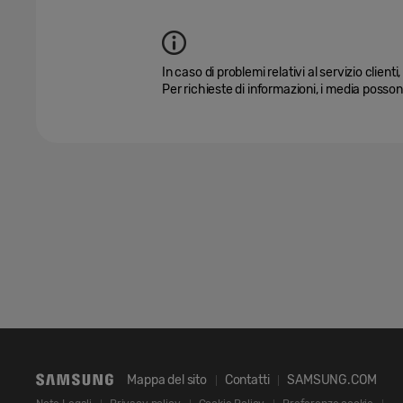
In caso di problemi relativi al servizio client
Per richieste di informazioni, i media poss
Mappa del sito
Contatti
SAMSUNG.COM