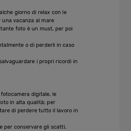
alche giorno di relax con le
er una vacanza al mare
 tante foto è un must, per poi
entalmente o di perderli in caso
salvaguardare i propri ricordi in
 fotocamera digitale, le
to in alta qualità; per
are di perdere tutto il lavoro in
e per conservare gli scatti,