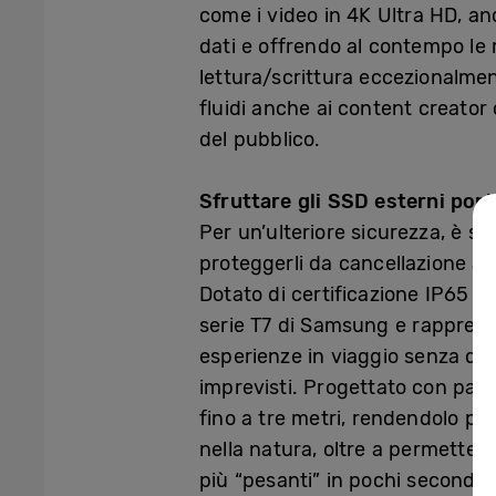
come i video in 4K Ultra HD, an
dati e offrendo al contempo le m
lettura/scrittura eccezionalmen
fluidi anche ai content creator 
del pubblico.
Sfruttare gli SSD esterni porta
Per un’ulteriore sicurezza, è s
proteggerli da cancellazione acc
Dotato di certificazione IP65 e 
serie T7 di Samsung e rappresen
esperienze in viaggio senza dov
imprevisti. Progettato con parti
fino a tre metri, rendendolo per
nella natura, oltre a permettere
più “pesanti” in pochi secondi.