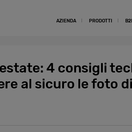
AZIENDA
PRODOTTI
B2
estate: 4 consigli tec
re al sicuro le foto di