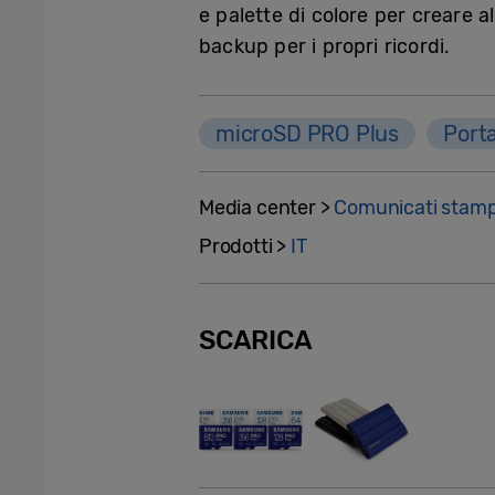
e palette di colore per creare a
backup per i propri ricordi.
microSD PRO Plus
Port
Media center >
Comunicati stam
Prodotti >
IT
SCARICA