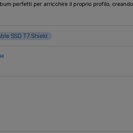
lbum perfetti per arricchire il proprio profilo, crean
able SSD T7 Shield
pa