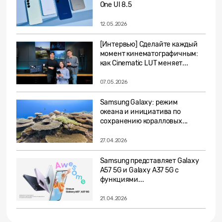
One UI 8.5
12.05.2026
[Интервью] Сделайте каждый
момент кинематографичным:
как Cinematic LUT меняет...
07.05.2026
Samsung Galaxy: режим
океана и инициатива по
сохранению коралловых...
27.04.2026
Samsung представляет Galaxy
A57 5G и Galaxy A37 5G с
функциями...
21.04.2026