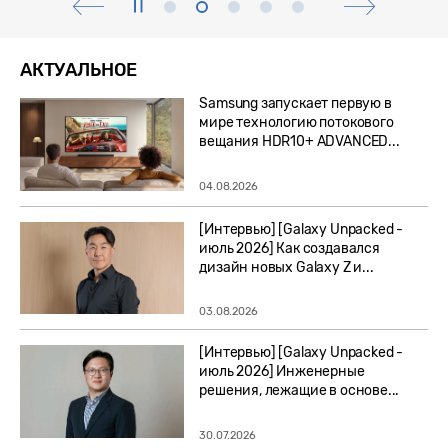
АКТУАЛЬНОЕ
Samsung запускает первую в
мире технологию потокового
вещания HDR10+ ADVANCED...
04.08.2026
[Интервью] [Galaxy Unpacked -
июль 2026] Как создавался
дизайн новых Galaxy Z и...
03.08.2026
[Интервью] [Galaxy Unpacked -
июль 2026] Инженерные
решения, лежащие в основе...
30.07.2026