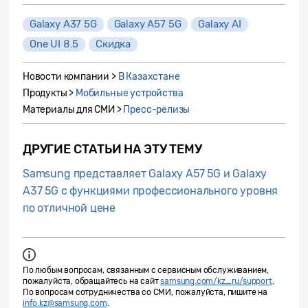
Galaxy A37 5G
Galaxy A57 5G
Galaxy AI
One UI 8.5
Скидка
Новости компании >
В Казахстане
Продукты >
Мобильные устройства
Материалы для СМИ >
Пресс-релизы
ДРУГИЕ СТАТЬИ НА ЭТУ ТЕМУ
Samsung представляет Galaxy A57 5G и Galaxy
A37 5G с функциями профессионального уровня
по отличной цене
По любым вопросам, связанным с сервисным обслуживанием,
пожалуйста, обращайтесь на сайт
samsung.com/kz_ru/support
.
По вопросам сотрудничества со СМИ, пожалуйста, пишите на
info.kz@samsung.com
.