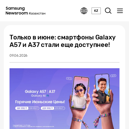
KZ
Только в июне: смартфоны Galaxy
A57 и A37 стали еще доступнее!
09.06.2026