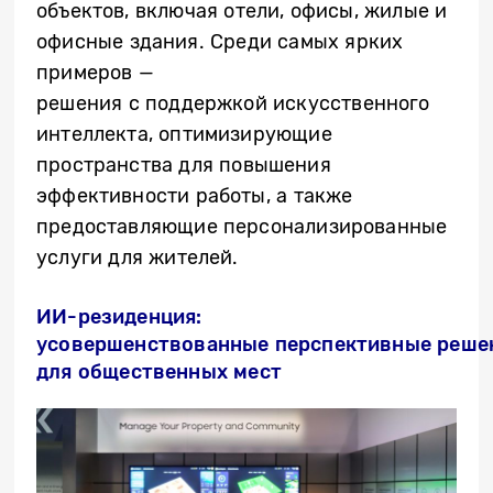
объектов, включая отели, офисы, жилые и
офисные здания. Среди самых ярких
примеров —
решения
с
поддержк
ой
искусственного
интеллекта, оптимизирующие
пространств
а
для повышения
эффективности работы, а также
предоставляющие персонализированные
услуги для жителей.
ИИ-резиденция:
усовершенствованные
перспективные
реше
для общественных мест