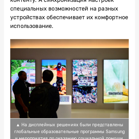
контенту. А синхронизация настроек
специальных возможностей на разных
устройствах обеспечивает их комфортное
использование.
▲ На дисплейных решениях были представлены
глобальные образовательные программы Samsung
и мероприятия по оказанию социальной помощи.