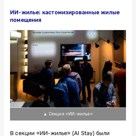
ИИ-жилье: кастомизированные жилые
помещения
▲ Секция «ИИ-жилье»
В секции «ИИ-жилье» (AI Stay) были