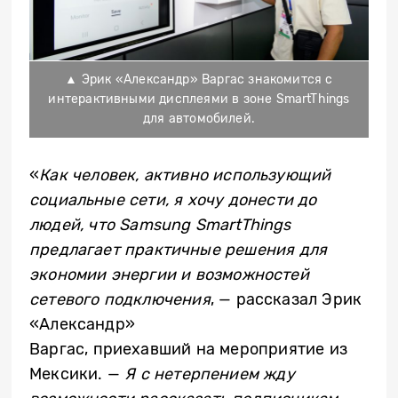
▲ Эрик «Александр» Варгас знакомится с
интерактивными дисплеями в зоне SmartThings
для автомобилей.
«
Как человек, активно использующий
социальные сети, я хочу донести до
людей, что Samsung SmartThings
предлагает практичные решения для
экономии энергии и возможностей
сетевого
подключения
, — рассказал Эрик
«Александр»
Варгас,
приеха
вший
на
мероприятие
из
Мексики. —
Я с нетерпением жду