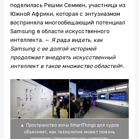
поделилась Решми Семмен, участница из
Южной Африки, которая с энтузиазмом
восприняла многообещающий потенциал
Samsung в области искусственного
интеллекта. —
Я рада видеть, как
Samsung с ее долгой историей
продолжает внедрять искусственный
интеллект в такое множество областей
».
▲ Пространство зоны SmartThings для судов
объясняет, как технология может помочь
морскому транспортному средству