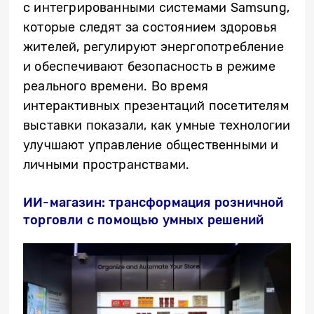
с
интегрированны
ми
систем
ами
Samsung,
которые следят за
состоянием
здоровь
я
жителей
, регулируют энергопотребление
и обеспечивают безопасность в режиме
реального времени. Во время
интерактивных
презентаций
посетителям
выставки показали, как умные технологии
улучшают управление общественными и
личными пространствами.
ИИ-магазин: трансформация розничной
торговли с помощью умных решений